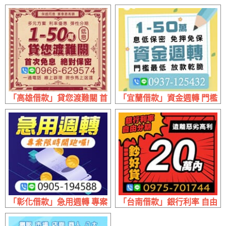
「高雄借款」貸您渡難關 首次免息絕對保密 | 1~50萬 利率
「宜蘭借款」資金週轉 門檻最低
「彰化借款」急用週轉 專案限時開跑
「台南借款」銀行利率 自由分期