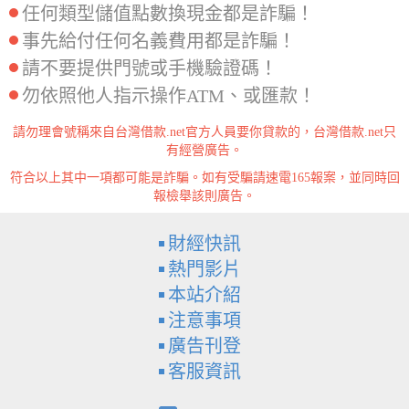
任何類型儲值點數換現金都是詐騙！
事先給付任何名義費用都是詐騙！
請不要提供門號或手機驗證碼！
勿依照他人指示操作ATM、或匯款！
請勿理會號稱來自台灣借款.net官方人員要你貸款的，台灣借款.net只
有經營廣告。
符合以上其中一項都可能是詐騙。如有受騙請速電165報案，並同時回
報檢舉該則廣告。
財經快訊
熱門影片
本站介紹
注意事項
廣告刊登
客服資訊