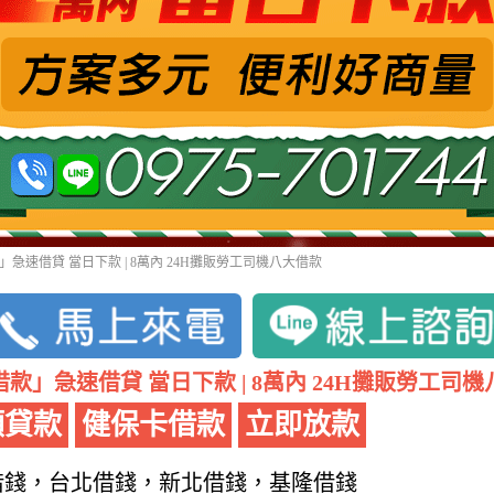
急速借貸 當日下款 | 8萬內 24H攤販勞工司機八大借款
款」急速借貸 當日下款 | 8萬內 24H攤販勞工司
額貸款
健保卡借款
立即放款
借錢，台北借錢，新北借錢，基隆借錢