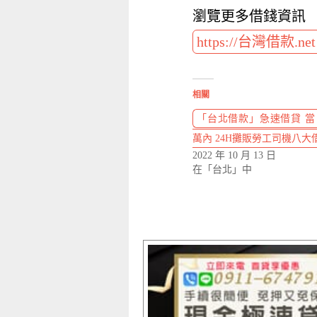
瀏覽更多借錢資訊
https://台灣借款.ne
相關
「台北借款」急速借貸 當日
萬內 24H攤販勞工司機八大
2022 年 10 月 13 日
在「台北」中