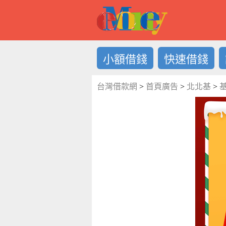
借錢LOG
小額借錢
快速借錢
台灣借款網
>
首頁廣告
>
北北基
>