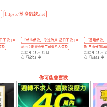
t
https://基隆借款.net
下款 | 8
「新北借款」急速借貸 當日下款 | 8
「基隆借款」借
借款
萬內 24H攤販勞工司機八大借款
款 自由分期遠
2022 年 11 月 11 日
2022 年 11 月 2
在「新北」中
在「基隆」中
你可能會喜歡