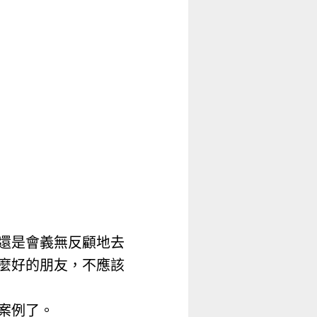
還是會義無反顧地去
麼好的朋友，不應該
案例了。