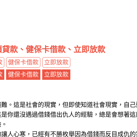
額貸款、健保卡借款、立即放款
款
健保卡借款
立即放款
款
健保卡借款
立即放款
錢難。這是社會的現實，但即使知道社會現實，自己
這是你還沒遇過借錢借出仇人的經驗，總是會想著這
臉。
的讓人心寒，已經有不勝枚舉因為借錢而反目成仇的