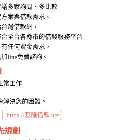
建議多家詢問、多比較
貸方案與借款需求。
給台灣借款網，
整合全台各縣市的借錢服務平台
，有任何資金需求，
line免費諮詢。
驟
正常工作
速解決您的困難。
t
https://基隆借款.net
先規劃