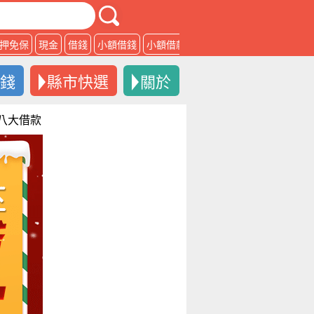
押免保
現金
借錢
小額借錢
小額借款
借款
借錢
縣市快選
關於
機八大借款