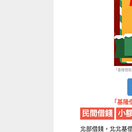
「基隆借款」
「基隆借
民間借錢
小
北部借錢，北北基