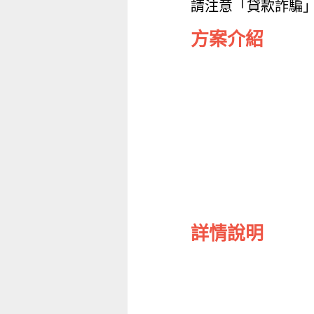
請注意「貸款詐騙
方案介紹
詳情說明