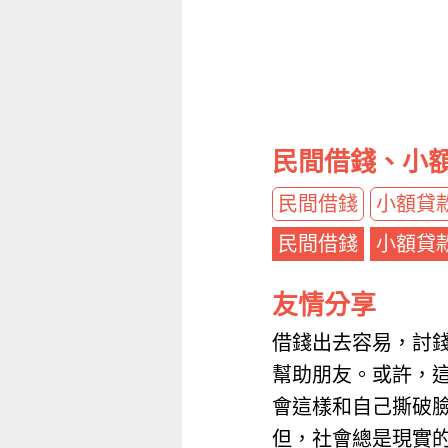
民間借錢、小
民間借錢
小額貸
民間借錢
小額貸
友情分享
借錢出去容易，討
幫助朋友。或許，
會這樣和自己撕破
但，社會總是現實