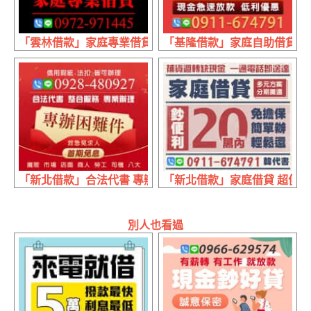
「雲林借款」家庭專業借貸 條件好談 | 1~30萬 現辦現領現
「基隆借款」家庭自助借貸 現金
「新北借款」合法代書 專辦困難件 | 首期免息 信用瑕疵法
「新北借款」家庭借貸 超便利 
別人也看過