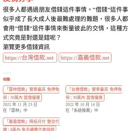
很多人都遇過朋友借錢這件事情。”借錢”這件事
似乎成了長大成人後最難處理的難題，很多人都
會用”借錢”這件事情來衡量彼此的交情，這種方
式究竟是對還是錯呢？
瀏覽更多借錢資訊
https://台灣借款.net
https://嘉義借款.net
相關
「雲林借款」實拿最高 免押免
「台南借款」實拿最高 免押免
保 | 30萬內 首借優惠
保 | 30萬內 首借優惠
2022 年 11 月 23 日
2022 年 10 月 14 日
在「雲林」中
在「系統推薦」中
「嘉義借款」降低月付 整合代
繳 | 8萬內 免手續費代書協辦