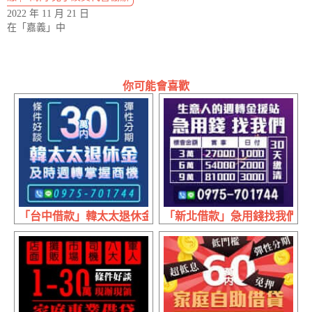
2022 年 11 月 21 日
在「嘉義」中
你可能會喜歡
「台中借款」韓太太退休金 即時周轉掌握商機 | 30萬內 條
「新北借款」急用錢找我們 日付30天