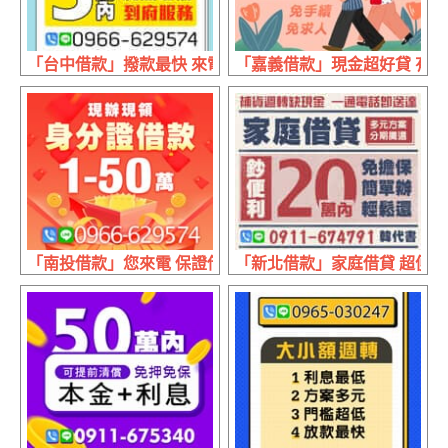
「台中借款」撥款最快 來電就借 | 5萬內 利息最低到府服務
「嘉義借款」現金超好貸 有薪轉
「南投借款」您來電 保證借 | 5萬內 月息300元起首借頭期
「新北借款」家庭借貸 超便利 