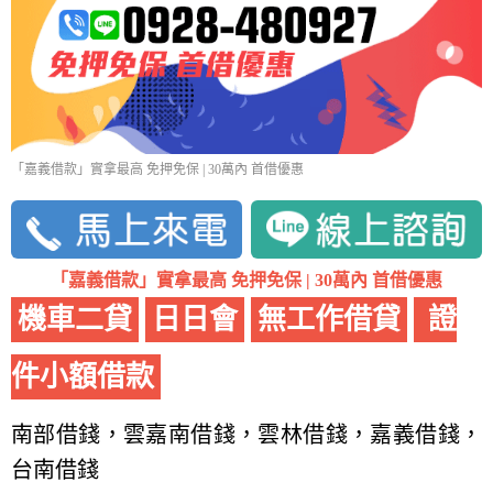
「嘉義借款」實拿最高 免押免保 | 30萬內 首借優惠
「嘉義借款」實拿最高 免押免保 | 30萬內 首借優惠
機車二貸
日日會
無工作借貸
證
件小額借款
南部借錢，雲嘉南借錢，雲林借錢，嘉義借錢，
台南借錢