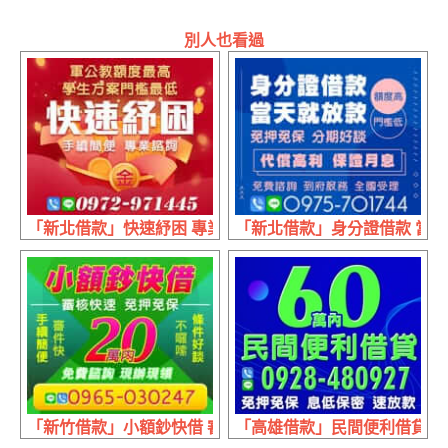
別人也看過
「新北借款」快速紓困 專業諮詢 | 軍公教額度最高 門檻最低
「新北借款」身分證借款 當天就
「新竹借款」小額鈔快借 審核快速 | 20萬內 條件好談
「高雄借款」民間便利借貸 免押