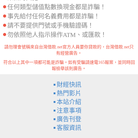
任何類型儲值點數換現金都是詐騙！
事先給付任何名義費用都是詐騙！
請不要提供門號或手機驗證碼！
勿依照他人指示操作ATM、或匯款！
請勿理會號稱來自台灣借款.net官方人員要你貸款的，台灣借款.net只
有經營廣告。
符合以上其中一項都可能是詐騙。如有受騙請速電165報案，並同時回
報檢舉該則廣告。
財經快訊
熱門影片
本站介紹
注意事項
廣告刊登
客服資訊