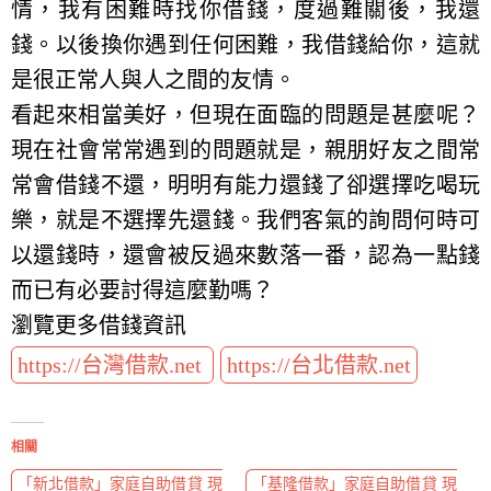
情，我有困難時找你借錢，度過難關後，我還
錢。以後換你遇到任何困難，我借錢給你，這就
是很正常人與人之間的友情。
看起來相當美好，但現在面臨的問題是甚麼呢？
現在社會常常遇到的問題就是，親朋好友之間常
常會借錢不還，明明有能力還錢了卻選擇吃喝玩
樂，就是不選擇先還錢。我們客氣的詢問何時可
以還錢時，還會被反過來數落一番，認為一點錢
而已有必要討得這麼勤嗎？
瀏覽更多借錢資訊
https://台灣借款.net
https://台北借款.net
相關
「新北借款」家庭自助借貸 現
「基隆借款」家庭自助借貸 現