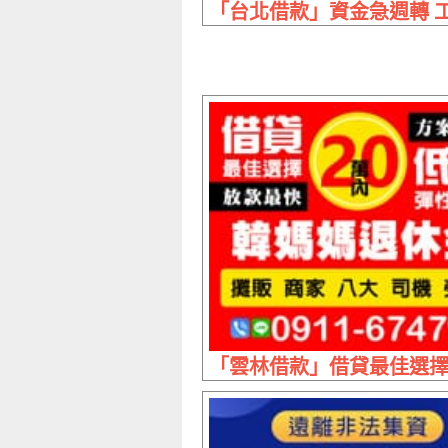
「台北借款」資金急週轉 工
「雲林借款」借貸最佳選擇 韓