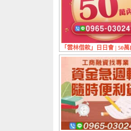
「雲林借款」日日會 | 50萬