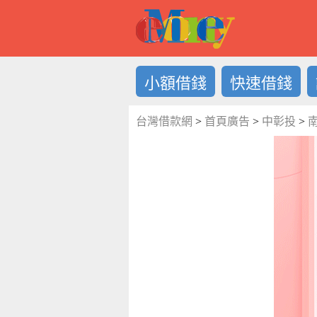
借錢LOG
小額借錢
快速借錢
台灣借款網
>
首頁廣告
>
中彰投
>