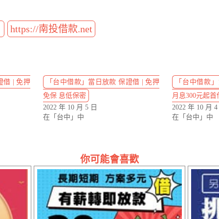
t
https://南投借款.net
借 | 免押
「台中借款」當日放款 保證借 | 免押
「台中借款」您
免保 息低保密
月息300元起
2022 年 10 月 5 日
2022 年 10 月 
在「台中」中
在「台中」中
你可能會喜歡