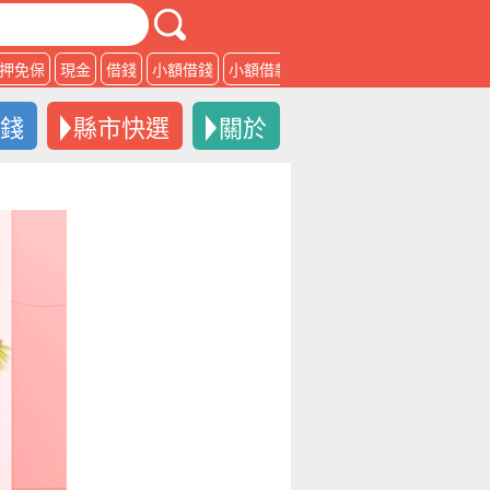
押免保
現金
借錢
小額借錢
小額借款
借款
借錢
縣市快選
關於