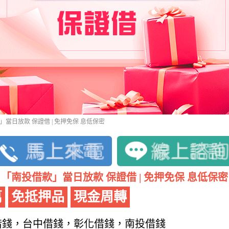
」當日放款 保證借 | 免押免保 息低保密
「南投借款」當日放款 保證借 | 免押免保 息低保密
萬
免抵押品
現金周轉
借錢，台中借錢，彰化借錢，南投借錢