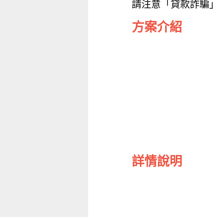
請注意「貸款詐騙
方案介紹
詳情說明