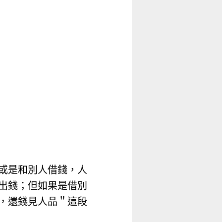
或是和別人借錢，人
出錢；但如果是借別
，還錢見人品＂這段